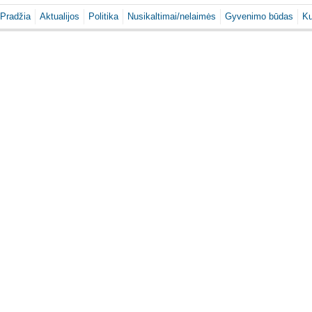
Pradžia
Aktualijos
Politika
Nusikaltimai/nelaimės
Gyvenimo būdas
Ku