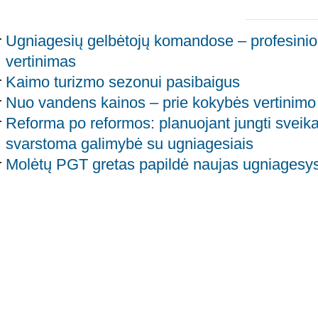
Ugniagesių gelbėtojų komandose – profesini
vertinimas
Kaimo turizmo sezonui pasibaigus
Nuo vandens kainos – prie kokybės vertinimo
Reforma po reformos: planuojant jungti sveikat
svarstoma galimybė su ugniagesiais
Molėtų PGT gretas papildė naujas ugniagesys