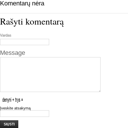
Komentarų nėra
Rašyti komentarą
Vardas
Message
Įveskite atsakymą
SIŲSTI