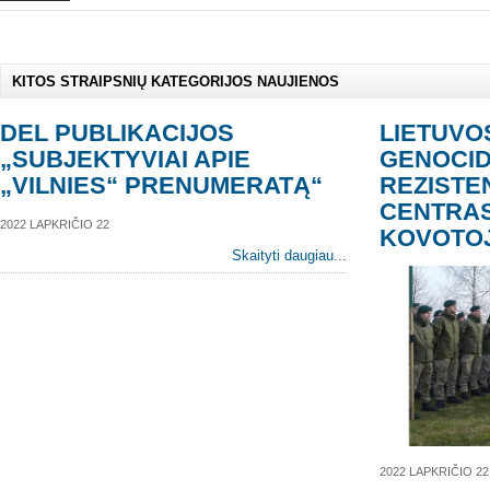
KITOS STRAIPSNIŲ KATEGORIJOS NAUJIENOS
DEL PUBLIKACIJOS
LIETUVO
„SUBJEKTYVIAI APIE
GENOCID
„VILNIES“ PRENUMERATĄ“
REZISTE
CENTRAS
2022 LAPKRIČIO 22
KOVOTOJ
Skaityti daugiau...
2022 LAPKRIČIO 22