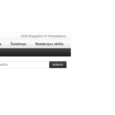
2026 Rugpjūčio 07 Pentradienis
a
Švietimas
Redakcijos skiltis