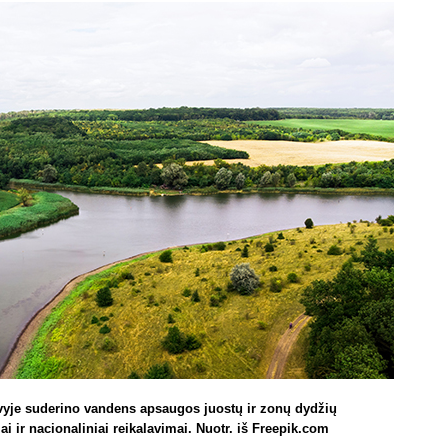
avyje suderino vandens apsaugos juostų ir zonų dydžių
ai ir nacionaliniai reikalavimai. Nuotr. iš Freepik.com