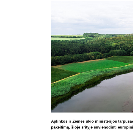
Aplinkos ir Žemės ūkio ministerijos tarpus
pakeitimą, šioje srityje suvienodinti europini