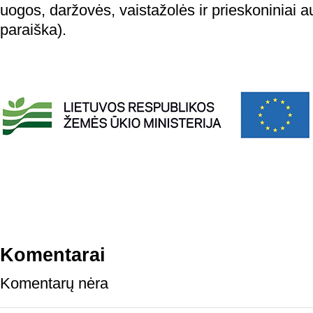
uogos, daržovės, vaistažolės ir prieskoniniai a
paraiška).
Komentarai
Komentarų nėra