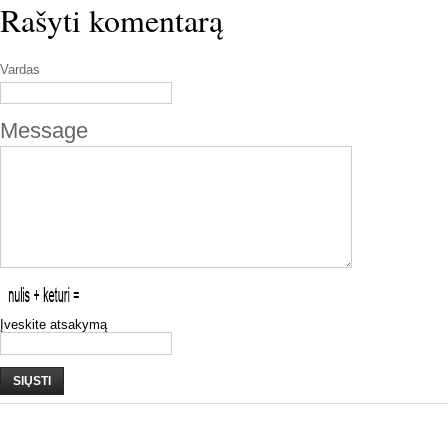
Rašyti komentarą
Vardas
Message
Įveskite atsakymą
SIŲSTI