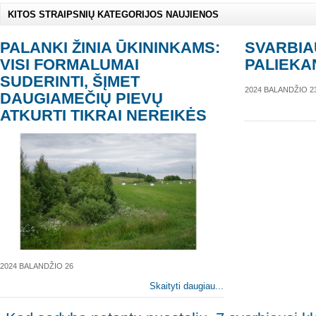
KITOS STRAIPSNIŲ KATEGORIJOS NAUJIENOS
PALANKI ŽINIA ŪKININKAMS:
SVARBIA
VISI FORMALUMAI
PALIEKA
SUDERINTI, ŠĮMET
2024 BALANDŽIO 2
DAUGIAMEČIŲ PIEVŲ
ATKURTI TIKRAI NEREIKĖS
2024 BALANDŽIO 26
Skaityti daugiau...