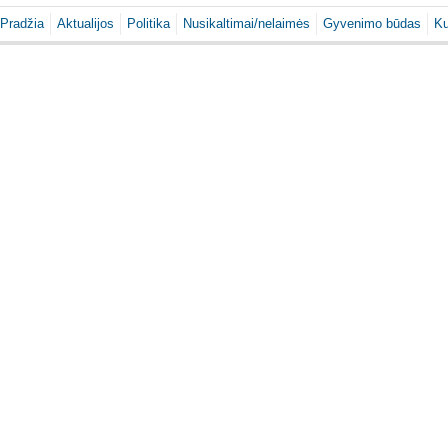
Pradžia
Aktualijos
Politika
Nusikaltimai/nelaimės
Gyvenimo būdas
Ku