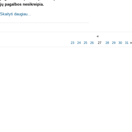
jų pagalbos nesikreipia.
Skaityti daugiau...
«
23
24
25
26
27
28
29
30
31