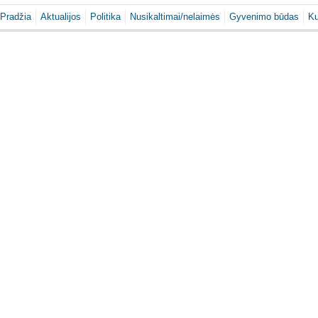
Pradžia
Aktualijos
Politika
Nusikaltimai/nelaimės
Gyvenimo būdas
Ku