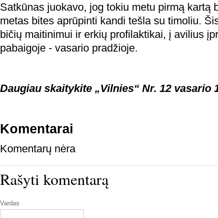
Satkūnas juokavo, jog tokiu metu pirmą kartą b
metas bites aprūpinti kandi tešla su timoliu. Ši
bičių maitinimui ir erkių profilaktikai, į avilius
pabaigoje - vasario pradžioje.
Daugiau skaitykite „Vilnies“ Nr. 12 vasario 1
Komentarai
Komentarų nėra
Rašyti komentarą
Vardas