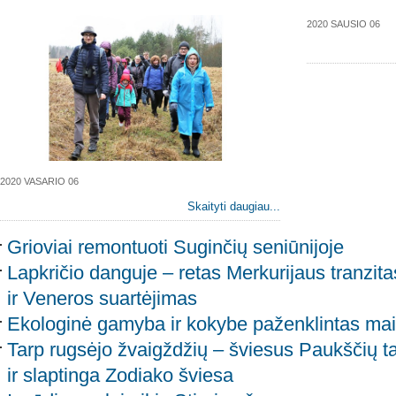
2020 SAUSIO 06
2020 VASARIO 06
Skaityti daugiau...
Grioviai remontuoti Suginčių seniūnijoje
Lapkričio danguje – retas Merkurijaus tranzita
ir Veneros suartėjimas
Ekologinė gamyba ir kokybe paženklintas mais
Tarp rugsėjo žvaigždžių – šviesus Paukščių ta
ir slaptinga Zodiako šviesa