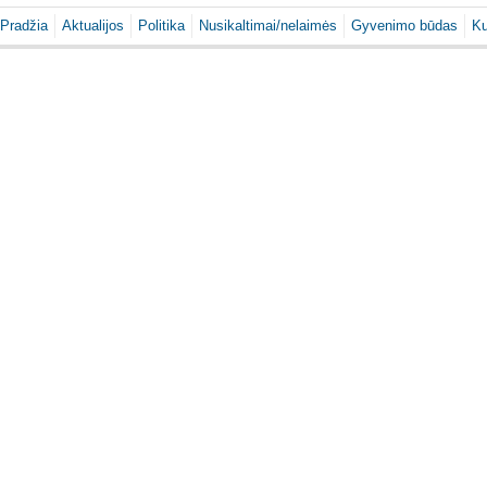
Pradžia
Aktualijos
Politika
Nusikaltimai/nelaimės
Gyvenimo būdas
Ku