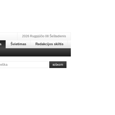
2026 Rugpjūčio 08 Šeštadienis
a
Švietimas
Redakcijos skiltis