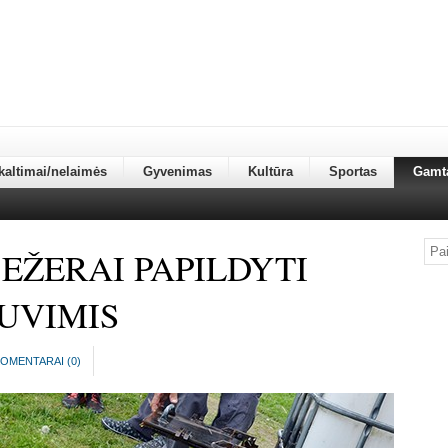
kaltimai/nelaimės
Gyvenimas
Kultūra
Sportas
Gamt
EŽERAI PAPILDYTI
ŽUVIMIS
OMENTARAI (
0
)