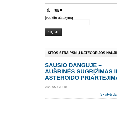
Įveskite atsakymą
SIŲSTI
KITOS STRAIPSNIŲ KATEGORIJOS NAUJ
SAUSIO DANGUJE –
AUŠRINĖS SUGRĮŽIMAS I
ASTEROIDO PRIARTĖJIM
2022 SAUSIO 10
Skaityti da