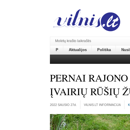
Molėtų krašto laikraštis
P
Aktualijos
Politika
Nusi
PERNAI RAJONO 
ĮVAIRIŲ RŪŠIŲ 
2022 SAUSIO 27
d.
VILNIS.LT INFORMACIJA
K