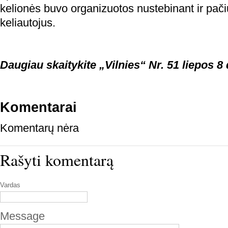
kelionės buvo organizuotos nustebinant ir pač
keliautojus.
Daugiau skaitykite „Vilnies“ Nr. 51 liepos 8 
Komentarai
Komentarų nėra
Rašyti komentarą
Vardas
Message