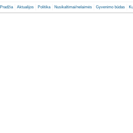
Pradžia
Aktualijos
Politika
Nusikaltimai/nelaimės
Gyvenimo būdas
Ku