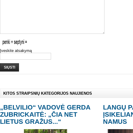
Įveskite atsakymą
SIŲSTI
KITOS STRAIPSNIŲ KATEGORIJOS NAUJIENOS
„BELVILIO“ VADOVĖ GERDA
LANGŲ 
ZUBRICKAITĖ: „ČIA NET
ĮSIKELIA
LIETUS GRAŽUS...“
NAMUS