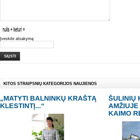
Įveskite atsakymą
SIŲSTI
KITOS STRAIPSNIŲ KATEGORIJOS NAUJIENOS
„MATYTI BALNINKŲ KRAŠTĄ
ŠULINIŲ 
KLESTINTĮ...“
AMŽIUJE
KAIMO R