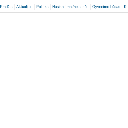
Pradžia
Aktualijos
Politika
Nusikaltimai/nelaimės
Gyvenimo būdas
Ku