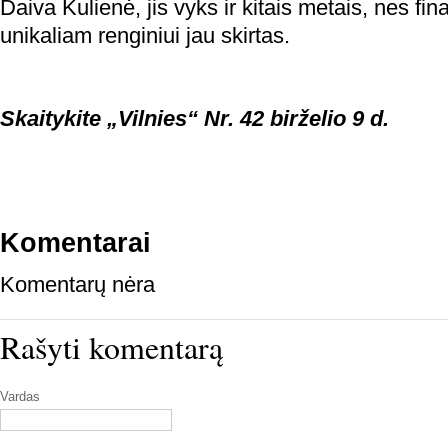
Daiva Kulienė, jis vyks ir kitais metais, nes f
unikaliam renginiui jau skirtas.
Skaitykite „Vilnies“ Nr. 42 birželio 9 d.
Komentarai
Komentarų nėra
Rašyti komentarą
Vardas