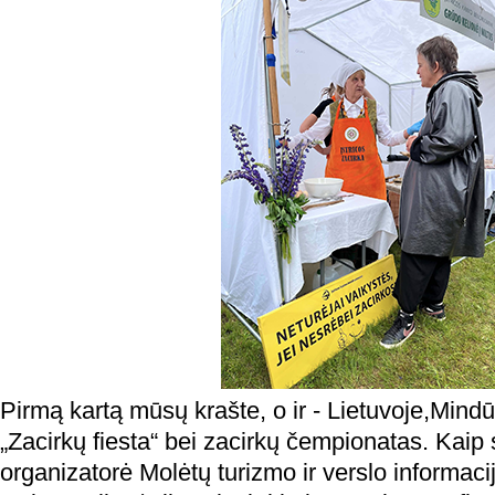
Pirmą kartą mūsų krašte, o ir - Lietuvoje,Mind
„Zacirkų fiesta“ bei zacirkų čempionatas. Kaip 
organizatorė Molėtų turizmo ir verslo informaci