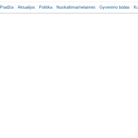
Pradžia
Aktualijos
Politika
Nusikaltimai/nelaimės
Gyvenimo būdas
Ku