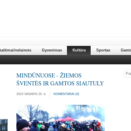
kaltimai/nelaimės
Gyvenimas
Kultūra
Sportas
Gamt
MINDŪNUOSE - ŽIEMOS
ŠVENTĖS IR GAMTOS SIAUTULY
2023 VASARIS 20
d.
KOMENTARAI (
0
)