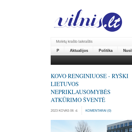
Molėtų krašto laikraštis
P
Aktualijos
Politika
Nusi
KOVO RENGINIUOSE - RYŠKI
LIETUVOS
NEPRIKLAUSOMYBĖS
ATKŪRIMO ŠVENTĖ
2023 KOVAS 06
d.
KOMENTARAI (
0
)