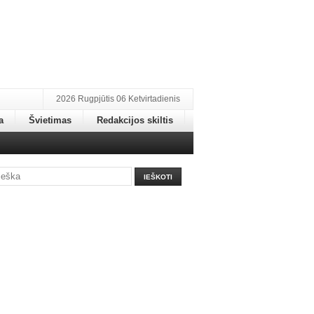
2026 Rugpjūtis 06 Ketvirtadienis
a
Švietimas
Redakcijos skiltis