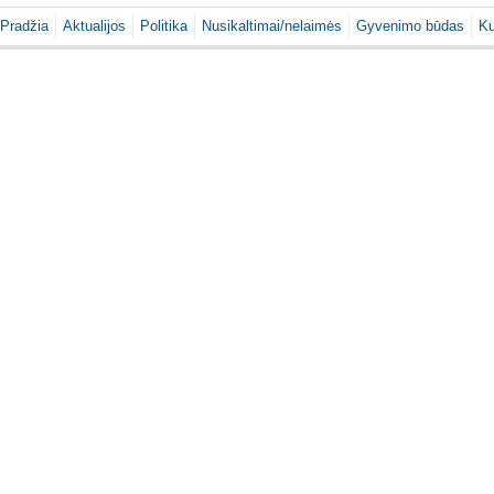
Pradžia
Aktualijos
Politika
Nusikaltimai/nelaimės
Gyvenimo būdas
Ku