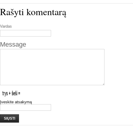
Rašyti komentarą
Vardas
Message
Įveskite atsakymą
SIŲSTI