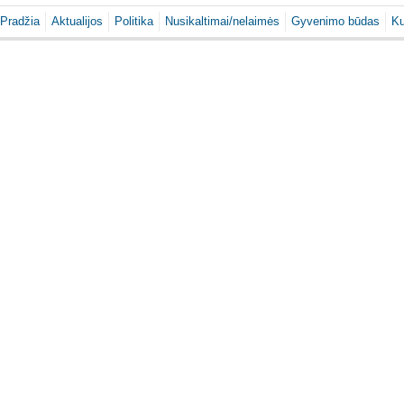
Pradžia
Aktualijos
Politika
Nusikaltimai/nelaimės
Gyvenimo būdas
Ku