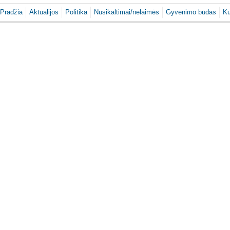
Pradžia
Aktualijos
Politika
Nusikaltimai/nelaimės
Gyvenimo būdas
Ku