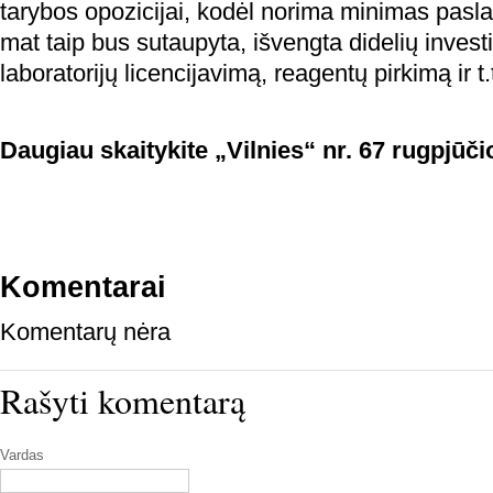
tarybos opozicijai, kodėl norima minimas pasla
mat taip bus sutaupyta, išvengta didelių invest
laboratorijų licencijavimą, reagentų pirkimą ir t.
Daugiau skaitykite „Vilnies“ nr. 67 rugpjūči
Komentarai
Komentarų nėra
Rašyti komentarą
Vardas