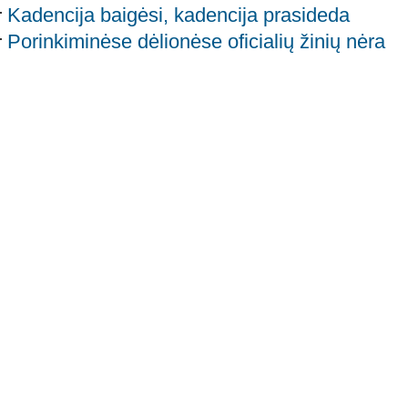
Kadencija baigėsi, kadencija prasideda
Porinkiminėse dėlionėse oficialių žinių nėra