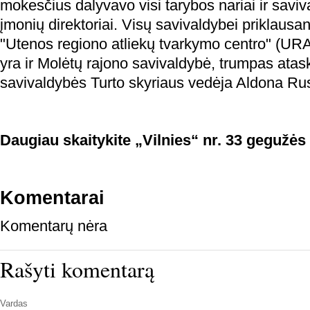
mokesčius dalyvavo visi tarybos nariai ir saviv
įmonių direktoriai. Visų savivaldybei priklausa
"Utenos regiono atliekų tvarkymo centro" (URA
yra ir Molėtų rajono savivaldybė, trumpas atas
savivaldybės Turto skyriaus vedėja Aldona Ru
Daugiau skaitykite „Vilnies“ nr. 33 gegužės 
Komentarai
Komentarų nėra
Rašyti komentarą
Vardas