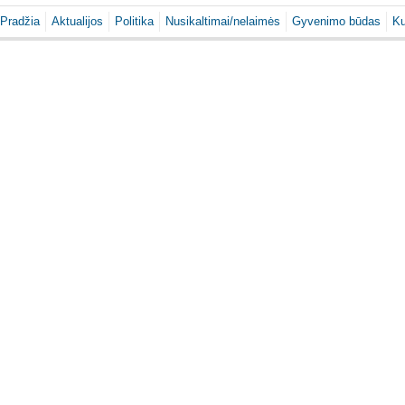
Pradžia
Aktualijos
Politika
Nusikaltimai/nelaimės
Gyvenimo būdas
Ku