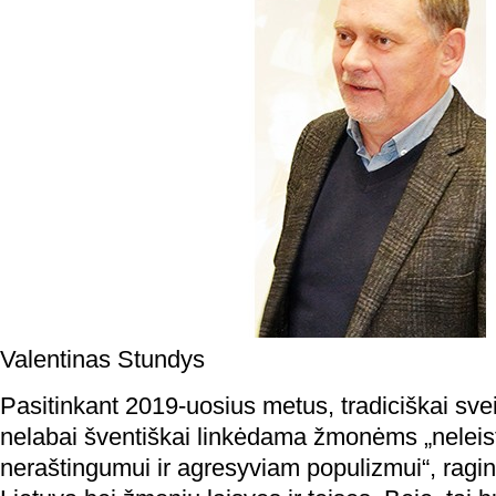
Valentinas Stundys
Pasitinkant 2019-uosius metus, tradiciškai svei
nelabai šventiškai linkėdama žmonėms „neleisti
neraštingumui ir agresyviam populizmui“, ragi