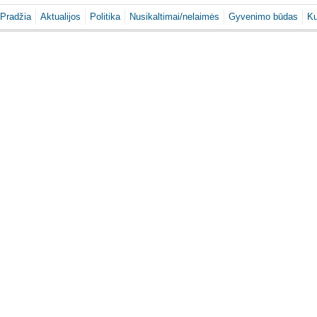
Pradžia
Aktualijos
Politika
Nusikaltimai/nelaimės
Gyvenimo būdas
Ku