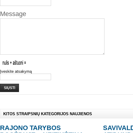
Message
Įveskite atsakymą
SIŲSTI
KITOS STRAIPSNIŲ KATEGORIJOS NAUJIENOS
RAJONO TARYBOS
SAVIVAL