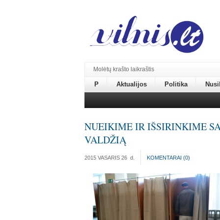
Molėtų krašto laikraštis
P
Aktualijos
Politika
Nusi
NUEIKIME IR IŠSIRINKIME S
VALDŽIĄ
2015 VASARIS 26
d.
KOMENTARAI (
0
)