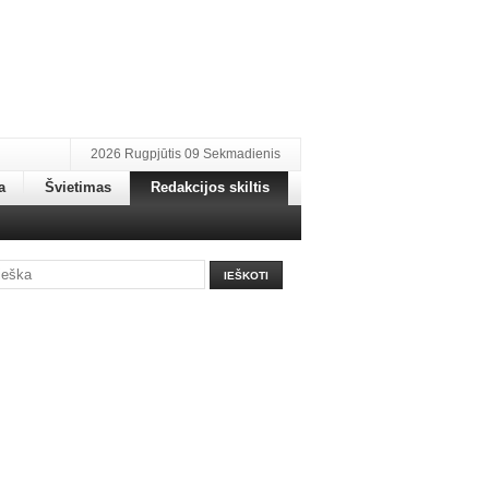
2026 Rugpjūtis 09 Sekmadienis
a
Švietimas
Redakcijos skiltis