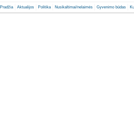
Pradžia
Aktualijos
Politika
Nusikaltimai/nelaimės
Gyvenimo būdas
Ku