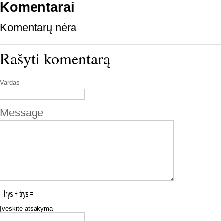
Komentarai
Komentarų nėra
Rašyti komentarą
Vardas
Message
Įveskite atsakymą