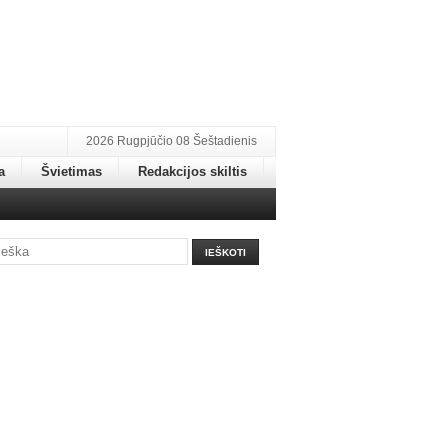
2026 Rugpjūčio 08 Šeštadienis
a
Švietimas
Redakcijos skiltis