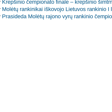
Krepšinio čempionato finale – krepšinio šimt
Molėtų rankinikai iškovojo Lietuvos rankinio I
Prasideda Molėtų rajono vyrų rankinio čempi