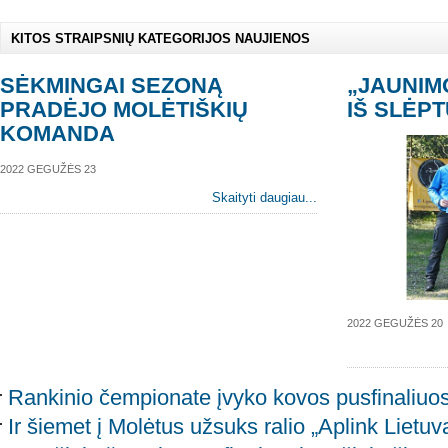
KITOS STRAIPSNIŲ KATEGORIJOS NAUJIENOS
SĖKMINGAI SEZONĄ
„JAUNIM
PRADĖJO MOLĖTIŠKIŲ
IŠ SLĖP
KOMANDA
2022 GEGUŽĖS 23
Skaityti daugiau...
2022 GEGUŽĖS 20
Rankinio čempionate įvyko kovos pusfinaliuo
Ir šiemet į Molėtus užsuks ralio „Aplink Lietuv