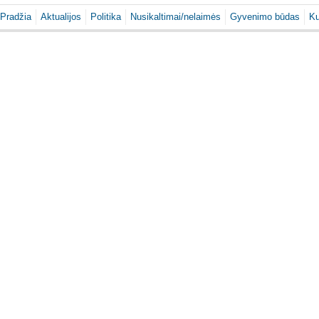
Pradžia
Aktualijos
Politika
Nusikaltimai/nelaimės
Gyvenimo būdas
Ku