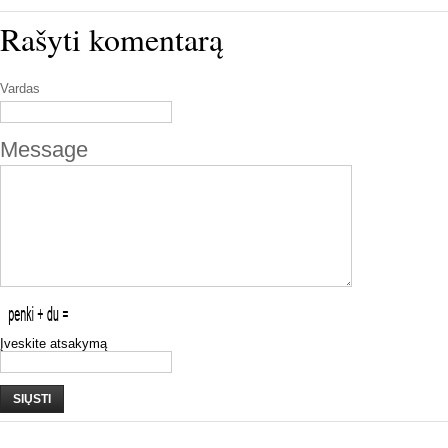
Rašyti komentarą
Vardas
Message
Įveskite atsakymą
SIŲSTI