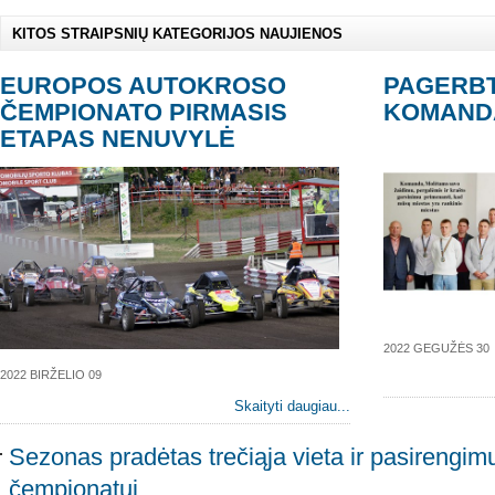
KITOS STRAIPSNIŲ KATEGORIJOS NAUJIENOS
EUROPOS AUTOKROSO
PAGERBT
ČEMPIONATO PIRMASIS
KOMAND
ETAPAS NENUVYLĖ
2022 GEGUŽĖS 30
2022 BIRŽELIO 09
Skaityti daugiau...
Sezonas pradėtas trečiąja vieta ir pasirengi
čempionatui