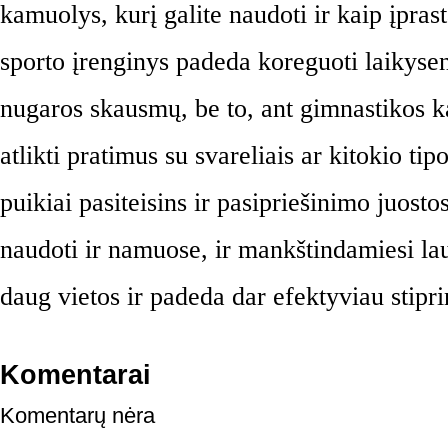
kamuolys, kurį galite naudoti ir kaip įpras
sporto įrenginys padeda koreguoti laikysen
nugaros skausmų, be to, ant gimnastikos k
atlikti pratimus su svareliais ar kitokio tip
puikiai pasiteisins ir pasipriešinimo juostos
naudoti ir namuose, ir mankštindamiesi lau
daug vietos ir padeda dar efektyviau stipri
Komentarai
Komentarų nėra