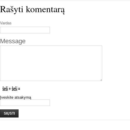
Rašyti komentarą
Vardas
Message
Įveskite atsakymą
SIŲSTI