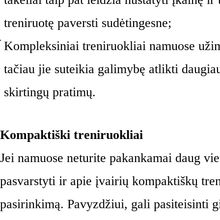
treniruotę paversti sudėtingesne;
Kompleksiniai treniruokliai namuose užim
tačiau jie suteikia galimybę atlikti daugiau
skirtingų pratimų.
Kompaktiški treniruokliai
Jei namuose neturite pakankamai daug vieto
pasvarstyti ir apie įvairių kompaktiškų tren
pasirinkimą. Pavyzdžiui, gali pasiteisinti g