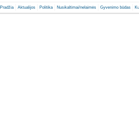
Pradžia
Aktualijos
Politika
Nusikaltimai/nelaimės
Gyvenimo būdas
Ku