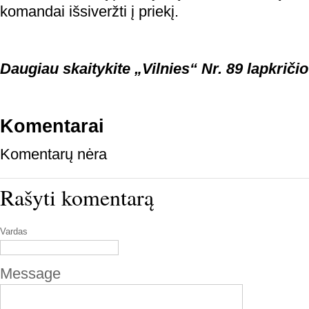
komandai išsiveržti į priekį.
Daugiau skaitykite „Vilnies“ Nr. 89 lapkričio
Komentarai
Komentarų nėra
Rašyti komentarą
Vardas
Message