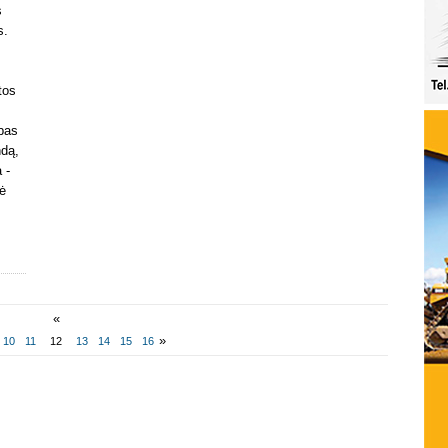
s
s.
tos
bas
ndą,
 -
vė
«
»
10
11
12
13
14
15
16