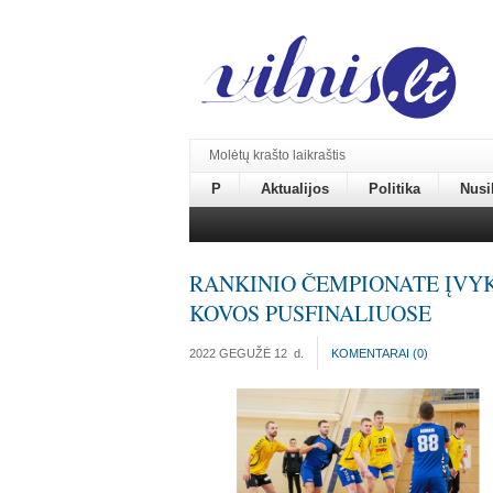
Molėtų krašto laikraštis
P
Aktualijos
Politika
Nusi
RANKINIO ČEMPIONATE ĮVY
KOVOS PUSFINALIUOSE
2022 GEGUŽĖ 12
d.
KOMENTARAI (
0
)