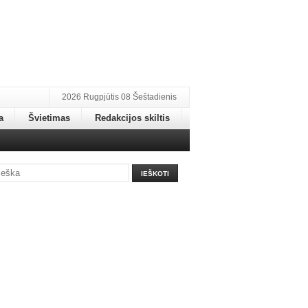
2026 Rugpjūtis 08 Šeštadienis
a
Švietimas
Redakcijos skiltis