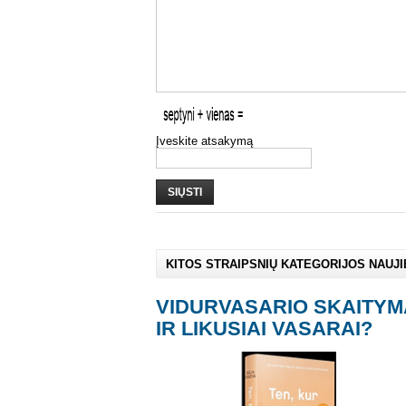
Įveskite atsakymą
SIŲSTI
KITOS STRAIPSNIŲ KATEGORIJOS NAUJ
VIDURVASARIO SKAITYM
IR LIKUSIAI VASARAI?