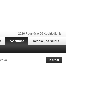
2026 Rugpjūčio 06 Ketvirtadienis
a
Švietimas
Redakcijos skiltis