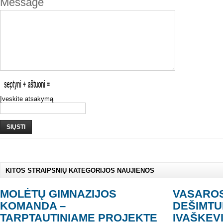
Message
Įveskite atsakymą
SIŲSTI
KITOS STRAIPSNIŲ KATEGORIJOS NAUJIENOS
MOLĖTŲ GIMNAZIJOS
VASARO
KOMANDA –
DEŠIMTU
TARPTAUTINIAME PROJEKTE
IVAŠKEV