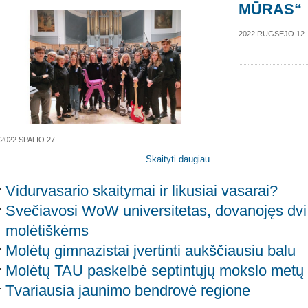
MŪRAS“
2022 RUGSĖJO 12
2022 SPALIO 27
Skaityti daugiau...
Vidurvasario skaitymai ir likusiai vasarai?
Svečiavosi WoW universitetas, dovanojęs dvi 
molėtiškėms
Molėtų gimnazistai įvertinti aukščiausiu balu
Molėtų TAU paskelbė septintųjų mokslo metų
Tvariausia jaunimo bendrovė regione