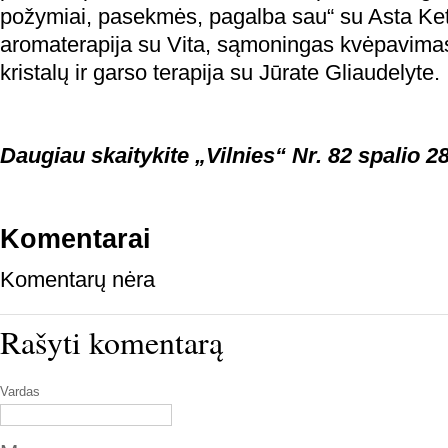
požymiai, pasekmės, pagalba sau“ su Asta Ket
aromaterapija su Vita, sąmoningas kvėpavimas
kristalų ir garso terapija su Jūrate Gliaudelyte.
Daugiau skaitykite „Vilnies“ Nr. 82 spalio 28
Komentarai
Komentarų nėra
Rašyti komentarą
Vardas