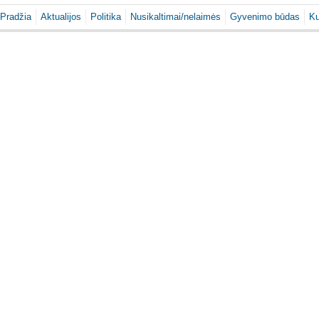
Pradžia
Aktualijos
Politika
Nusikaltimai/nelaimės
Gyvenimo būdas
Ku