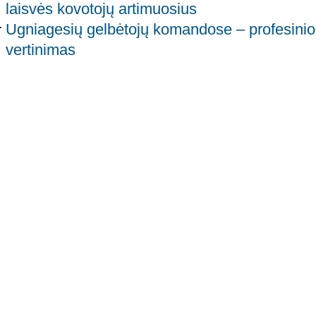
laisvės kovotojų artimuosius
Ugniagesių gelbėtojų komandose – profesini
vertinimas