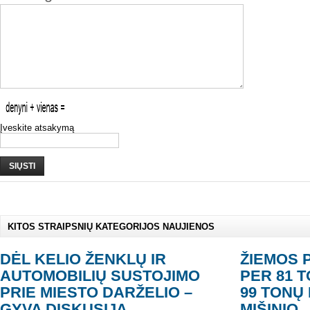
Įveskite atsakymą
SIŲSTI
KITOS STRAIPSNIŲ KATEGORIJOS NAUJIENOS
DĖL KELIO ŽENKLŲ IR
ŽIEMOS 
AUTOMOBILIŲ SUSTOJIMO
PER 81 
PRIE MIESTO DARŽELIO –
99 TONŲ
GYVA DISKUSIJA
MIŠINIO