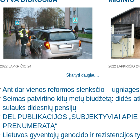
2022 LAPKRIČIO 24
2022 LAPKRIČIO 24
Skaityti daugiau...
Ant dar vienos reformos slenksčio – ugniagesi
Seimas patvirtino kitų metų biudžetą: didės at
sulauks didesnių pensijų
DEL PUBLIKACIJOS „SUBJEKTYVIAI APIE 
PRENUMERATĄ“
Lietuvos gyventojų genocido ir rezistencijos t