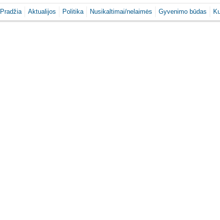
Pradžia
Aktualijos
Politika
Nusikaltimai/nelaimės
Gyvenimo būdas
Ku