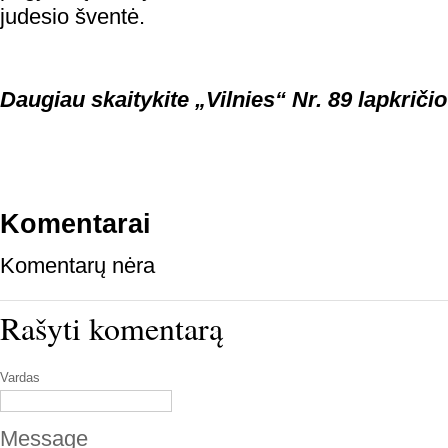
judesio šventė.
Daugiau skaitykite „Vilnies“ Nr. 89 lapkričio
Komentarai
Komentarų nėra
Rašyti komentarą
Vardas
Message