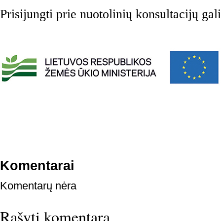
Prisijungti prie nuotolinių konsultacijų ga
Komentarai
Komentarų nėra
Rašyti komentarą