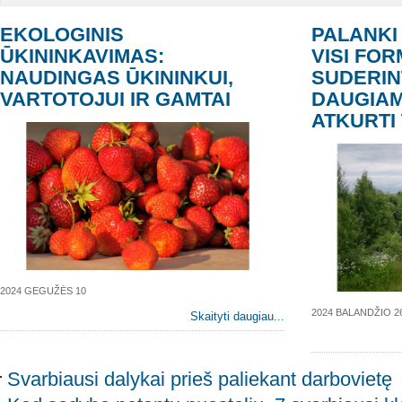
EKOLOGINIS
PALANKI 
ŪKININKAVIMAS:
VISI FO
NAUDINGAS ŪKININKUI,
SUDERINT
VARTOTOJUI IR GAMTAI
DAUGIAM
ATKURTI
2024 GEGUŽĖS 10
2024 BALANDŽIO 2
Skaityti daugiau...
Svarbiausi dalykai prieš paliekant darbovietę