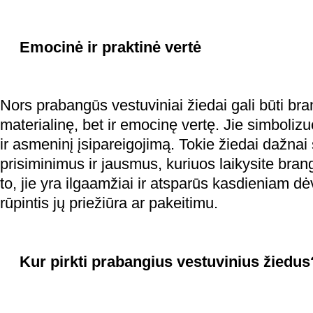
Emocinė ir praktinė vertė
Nors prabangūs vestuviniai žiedai gali būti brang
materialinę, bet ir emocinę vertę. Jie simbolizuo
ir asmeninį įsipareigojimą. Tokie žiedai dažnai
prisiminimus ir jausmus, kuriuos laikysite bra
to, jie yra ilgaamžiai ir atsparūs kasdieniam dė
rūpintis jų priežiūra ar pakeitimu.
Kur pirkti prabangius vestuvinius žiedus