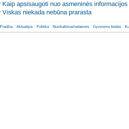
Kaip apsisaugoti nuo asmeninės informacijos
Viskas niekada nebūna prarasta
Pradžia
Aktualijos
Politika
Nusikaltimai/nelaimės
Gyvenimo būdas
Ku