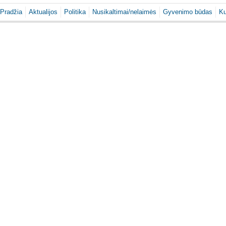
Pradžia
Aktualijos
Politika
Nusikaltimai/nelaimės
Gyvenimo būdas
Ku