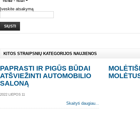
Įveskite atsakymą
SIŲSTI
KITOS STRAIPSNIŲ KATEGORIJOS NAUJIENOS
PAPRASTI IR PIGŪS BŪDAI
MOLĖTIŠK
ATŠVIEŽINTI AUTOMOBILIO
MOLĖTUS
SALONĄ
2022 LIEPOS 11
Skaityti daugiau...