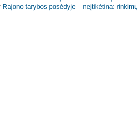
Rajono tarybos posėdyje – neįtikėtina: rinkim