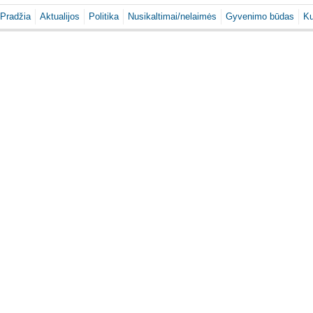
Pradžia
Aktualijos
Politika
Nusikaltimai/nelaimės
Gyvenimo būdas
Ku