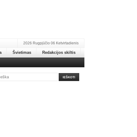
2026 Rugpjūčio 06 Ketvirtadienis
a
Švietimas
Redakcijos skiltis