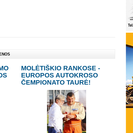
IENOS
IMO
MOLĖTIŠKIO RANKOSE -
OS
EUROPOS AUTOKROSO
ČEMPIONATO TAURĖ!