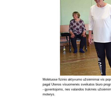
Molėtuose fizinio aktyvumo užsiėmimai vis pop
pagal Utenos visuomenės sveikatos biuro progr
- gyventojoms, nes valandos trukmės užsiėmimu
moterys.