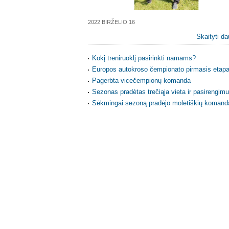
2022 BIRŽELIO 16
Skaityti da
Kokį treniruoklį pasirinkti namams?
Europos autokroso čempionato pirmasis etap
Pagerbta vicečempionų komanda
Sezonas pradėtas trečiąja vieta ir pasirengi
Sėkmingai sezoną pradėjo molėtiškių komand