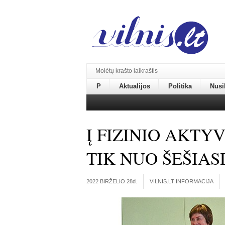
Molėtų krašto laikraštis
P
Aktualijos
Politika
Nusi
Į FIZINIO AKTY
TIK NUO ŠEŠIAS
2022 BIRŽELIO 28
d.
VILNIS.LT INFORMACIJA