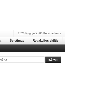
2026 Rugpjūčio 06 Ketvirtadienis
a
Švietimas
Redakcijos skiltis