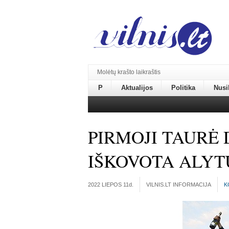
Molėtų krašto laikraštis
P
Aktualijos
Politika
Nusi
PIRMOJI TAURĖ 
IŠKOVOTA ALYT
2022 LIEPOS 11
d.
VILNIS.LT INFORMACIJA
K