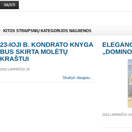
SIŲSTI
KITOS STRAIPSNIŲ KATEGORIJOS NAUJIENOS
23-IOJI B. KONDRATO KNYGA
ELEGANC
BUS SKIRTA MOLĖTŲ
„DOMINO
KRAŠTUI
2022 LAPKRIČIO 24
Skaityti daugiau...
2022 LAPKRIČIO 24