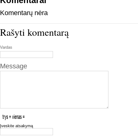
Komentarai
Komentarų nėra
Rašyti komentarą
Vardas
Message
Įveskite atsakymą