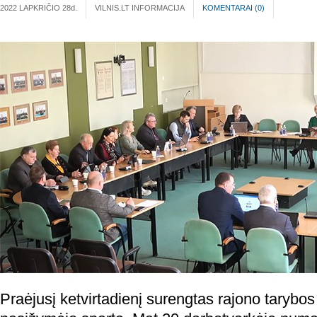
2022 LAPKRIČIO 28
d.
VILNIS.LT INFORMACIJA
KOMENTARAI (
0
)
Praėjusį ketvirtadienį surengtas rajono tarybos