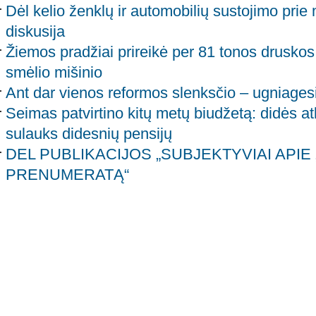
Dėl kelio ženklų ir automobilių sustojimo prie
diskusija
Žiemos pradžiai prireikė per 81 tonos druskos
smėlio mišinio
Ant dar vienos reformos slenksčio – ugniagesi
Seimas patvirtino kitų metų biudžetą: didės at
sulauks didesnių pensijų
DEL PUBLIKACIJOS „SUBJEKTYVIAI APIE 
PRENUMERATĄ“