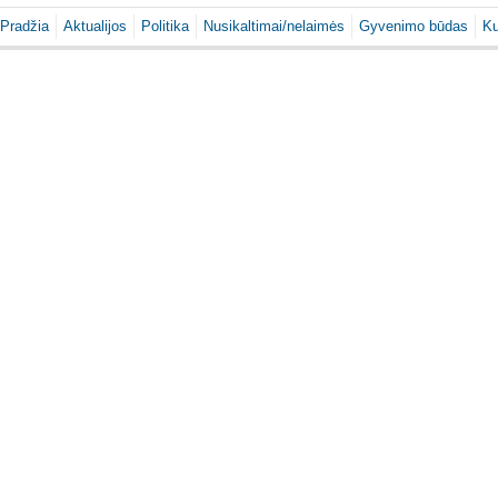
Pradžia
Aktualijos
Politika
Nusikaltimai/nelaimės
Gyvenimo būdas
Ku