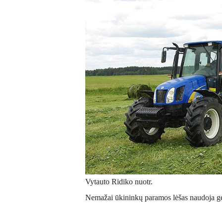
Vytauto Ridiko nuotr.
Nemažai ūkininkų paramos lėšas naudoja ger