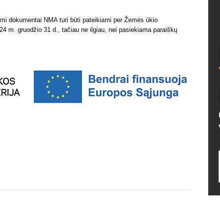
ami dokumentai NMA turi būti pateikiami per Žemės ūkio
24 m. gruodžio 31 d., tačiau ne ilgiau, nei pasiekiama paraiškų