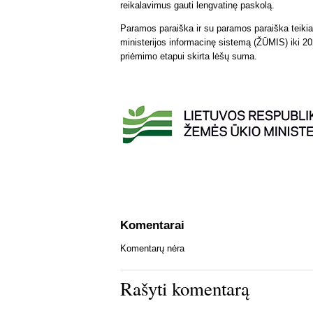
reikalavimus gauti lengvatinę paskolą.
Paramos paraiška ir su paramos paraiška teiki
ministerijos informacinę sistemą (ŽŪMIS) iki 20
priėmimo etapui skirta lėšų suma.
Komentarai
Komentarų nėra
Rašyti komentarą