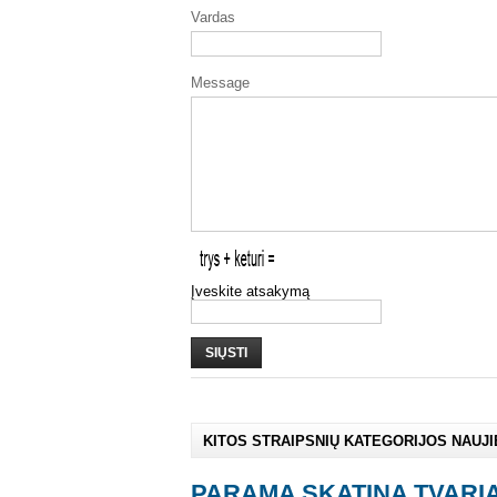
Vardas
Message
Įveskite atsakymą
SIŲSTI
KITOS STRAIPSNIŲ KATEGORIJOS NAUJ
PARAMA SKATINA TVARI