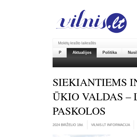
Molėtų krašto laikraštis
P
Aktualijos
Politika
Nusi
SIEKIANTIEMS I
ŪKIO VALDAS –
PASKOLOS
2024 BIRŽELIO 18
d.
VILNIS.LT INFORMACIJA