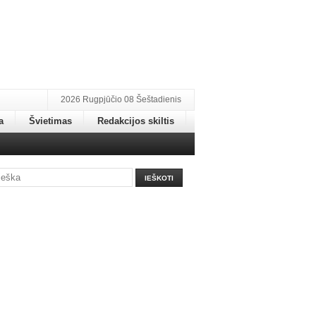
2026 Rugpjūčio 08 Šeštadienis
a
Švietimas
Redakcijos skiltis