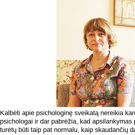
Kalbėti apie psichologinę sveikatą nereikia ka
psichologai ir dar pabrėžia, kad apsilankymas p
turėtų būti taip pat normalu, kaip skaudančių 