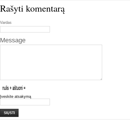
Rašyti komentarą
Vardas
Message
Įveskite atsakymą
SIŲSTI