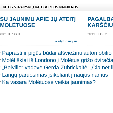
KITOS STRAIPSNIŲ KATEGORIJOS NAUJIENOS
SU JAUNIMU APIE JŲ ATEITĮ
PAGALBA
MOLĖTUOSE
KARŠČI
2022 LIEPOS 11
2022 LIEPOS 11
Skaityti daugiau...
Paprasti ir pigūs būdai atšviežinti automobilio
Molėtiškiai iš Londono į Molėtus grįžo dviračia
„Belvilio“ vadovė Gerda Zubrickaitė: „Čia net l
Langų paruošimas įsikeliant į naujus namus
Ką vasarą Molėtuose veikia jaunimas?