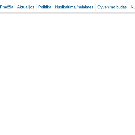
Pradžia
Aktualijos
Politika
Nusikaltimai/nelaimės
Gyvenimo būdas
Ku